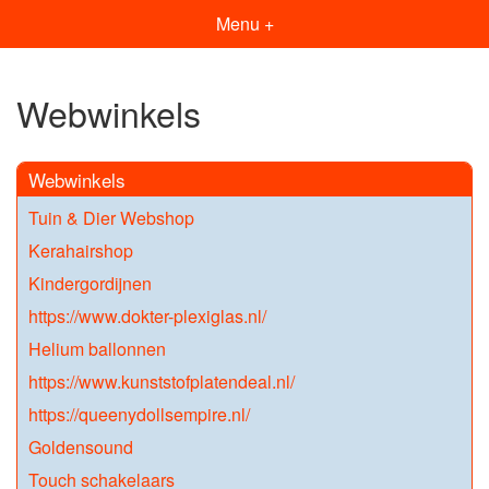
Menu +
Webwinkels
Webwinkels
Tuin & Dier Webshop
Kerahairshop
Kindergordijnen
https://www.dokter-plexiglas.nl/
Helium ballonnen
https://www.kunststofplatendeal.nl/
https://queenydollsempire.nl/
Goldensound
Touch schakelaars